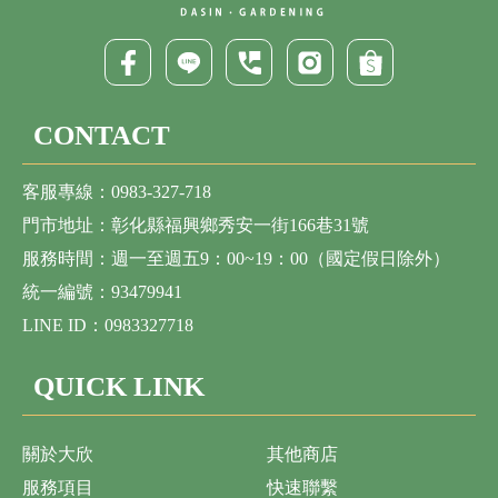
CONTACT
客服專線：0983-327-718
門市地址：彰化縣福興鄉秀安一街166巷31號
服務時間：週一至週五9：00~19：00（國定假日除外）
統一編號：93479941
LINE ID：0983327718
QUICK LINK
關於大欣
其他商店
服務項目
快速聯繫