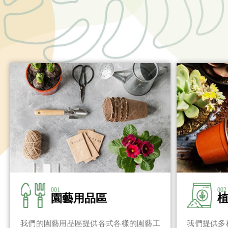
001
002
園藝用品區
我們的園藝用品區提供各式各樣的園藝工
我們提供多