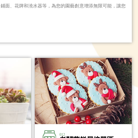
、鋪面、花牌和澆水器等，為您的園藝創意增添無限可能，讓您
。
012