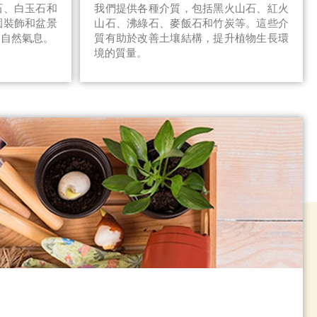
石、白玉石和
我們提供各種介質，包括黑火山石、紅火
園裝飾和盆景
山石、沸綠石、麥飯石和竹炭等。這些介
和自然氣息。
質有助於改善土壤結構，提升植物生長環
境的質量。