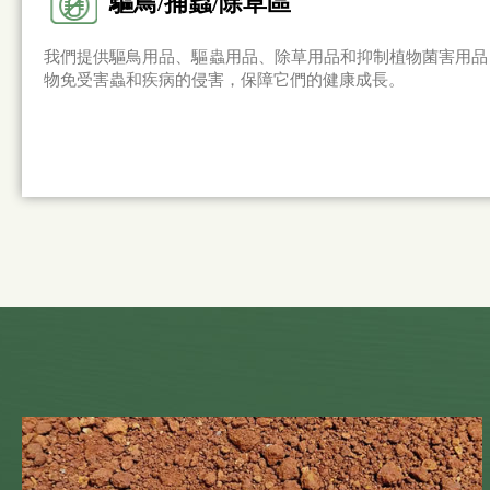
驅鳥/捕蟲/除草區
我們提供驅鳥用品、驅蟲用品、除草用品和抑制植物菌害用品
物免受害蟲和疾病的侵害，保障它們的健康成長。