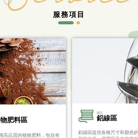
服務項目
003
鋁線區
植物肥料區
鋁線區提供各種尺寸和顏色
種高品質的植物肥料，包括有