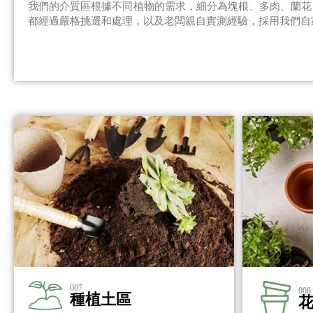
我們的介質區根據不同植物的需求，細分為塊根、多肉、蘭花
都經過嚴格挑選和處理，以及老闆親自實測經驗，採用我們自
007
008
種植土區