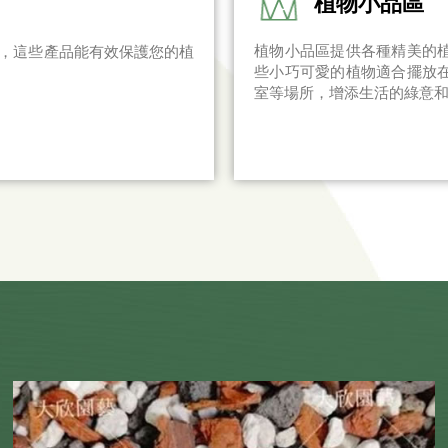
植物小品區
植物小品區提供各種精美的
，這些產品能有效保護您的植
些小巧可愛的植物適合擺放
室等場所，增添生活的綠意