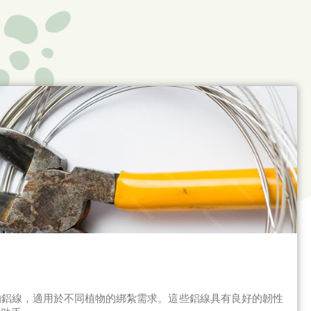
的鋁線，適用於不同植物的綁紮需求。這些鋁線具有良好的韌性