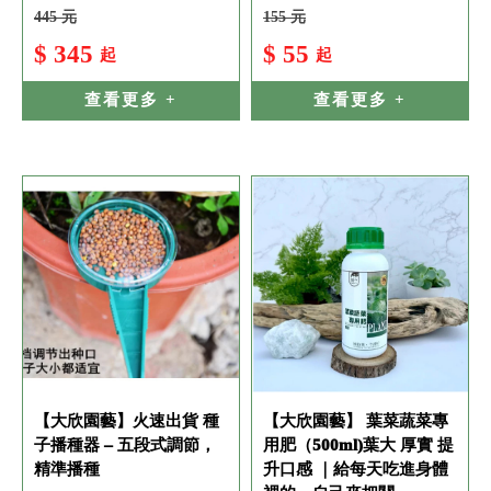
445 元
155 元
$ 345
$ 55
起
起
查看更多 +
查看更多 +
【大欣園藝】火速出貨 種
【大欣園藝】 葉菜蔬菜專
子播種器 – 五段式調節，
用肥（500ml)葉大 厚實 提
精準播種
升口感 ｜給每天吃進身體