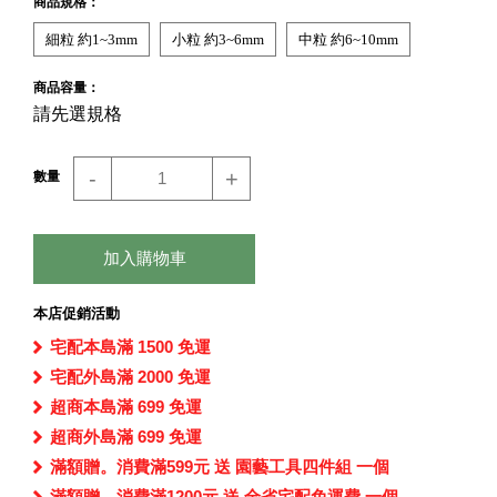
商品規格：
細粒 約1~3mm
小粒 約3~6mm
中粒 約6~10mm
商品容量：
請先選規格
-
+
數量
加入購物車
本店促銷活動
宅配本島滿 1500 免運
宅配外島滿 2000 免運
超商本島滿 699 免運
超商外島滿 699 免運
滿額贈。消費滿599元 送 園藝工具四件組 一個
滿額贈。消費滿1200元 送 全省宅配免運費 一個