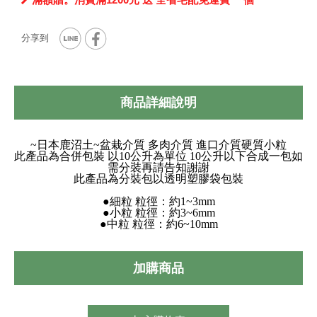
商品詳細說明
~日本鹿沼土~盆栽介質 多肉介質 進口介質硬質小粒
此產品為合併包裝 以10公升為單位 10公升以下合成一包如
需分裝再請告知謝謝
此產品為分裝包以透明塑膠袋包裝
●細粒 粒徑：約1~3mm
●小粒 粒徑：約3~6mm
●中粒 粒徑：約6~10mm
加購商品