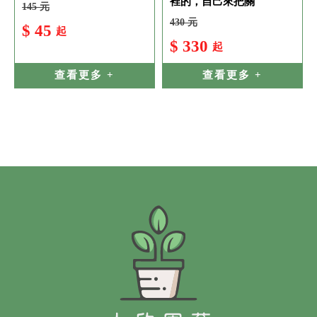
裡的，自己來把關
145 元
430 元
$ 45
起
$ 330
起
查看更多 +
查看更多 +