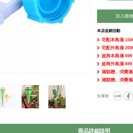
加入購
本店促銷活動
宅配本島滿 150
宅配外島滿 200
超商本島滿 699
超商外島滿 699
滿額贈。消費滿5
滿額贈。消費滿1
商品詳細說明