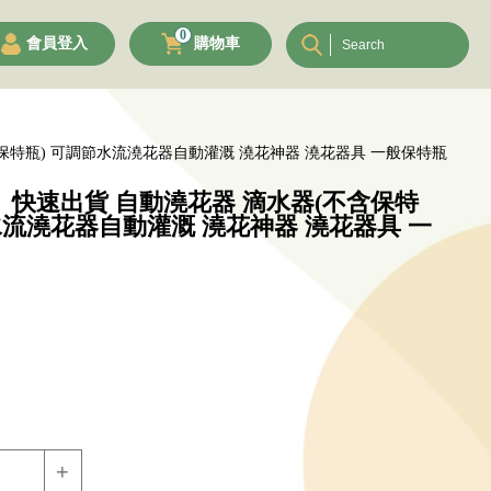
0
會員登入
購物車
保特瓶) 可調節水流澆花器自動灌溉 澆花神器 澆花器具 一般保特瓶
快速出貨 自動澆花器 滴水器(不含保特
水流澆花器自動灌溉 澆花神器 澆花器具 一
+