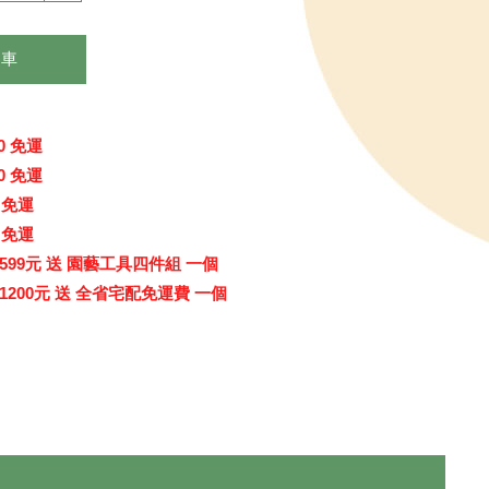
物車
0 免運
0 免運
 免運
 免運
99元 送 園藝工具四件組 一個
200元 送 全省宅配免運費 一個