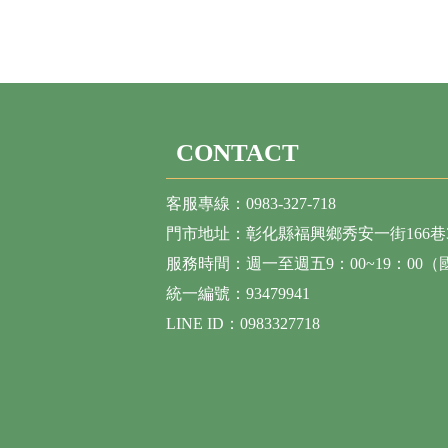
CONTACT
客服專線：0983-327-718
門市地址：彰化縣福興鄉秀安一街166巷
服務時間：週一至週五9：00~19：00
統一編號：93479941
LINE ID：0983327718